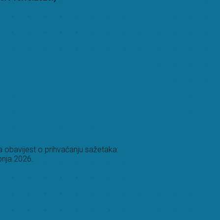
 obavijest o prihvaćanju sažetaka:
pnja 2026.