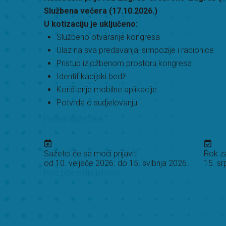
Službena večera (17.10.2026.)
U kotizaciju je uključeno:
Službeno otvaranje kongresa
Ulaz na sva predavanja, simpozije i radionice
Pristup izložbenom prostoru kongresa
Identifikacijski bedž
Korištenje mobilne aplikacije
Potvrda o sudjelovanju
Prijava sažetaka
Sažetci će se moći prijaviti
Rok za
od 10. veljače 2026. do 15. svibnja 2026.
15. sr
Pod pokroviteljstvom