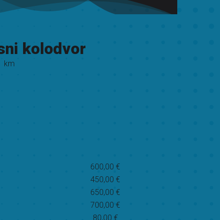
sni kolodvor
1 km
600,00 €
450,00 €
650,00 €
700,00 €
80,00 €